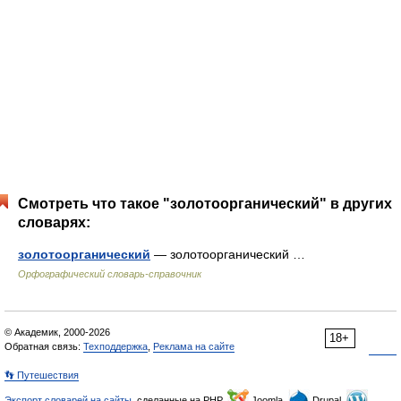
Смотреть что такое "золотоорганический" в других
словарях:
золотоорганический
— золотоорганический …
Орфографический словарь-справочник
© Академик, 2000-2026
18+
Обратная связь:
Техподдержка
,
Реклама на сайте
👣 Путешествия
Экспорт словарей на сайты
, сделанные на PHP,
Joomla,
Drupal,