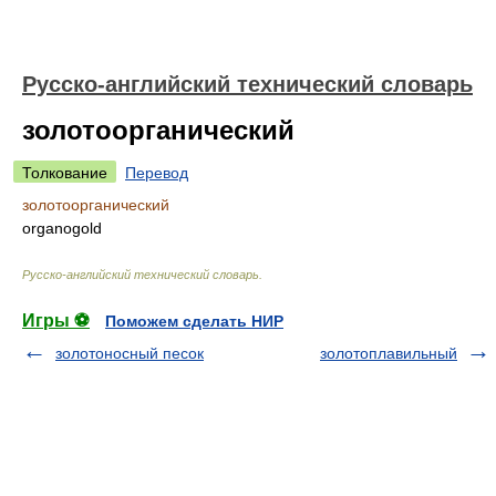
Русско-английский технический словарь
золотоорганический
Толкование
Перевод
золотоорганический
organogold
Русско-английский технический словарь
.
Игры ⚽
Поможем сделать НИР
золотоносный песок
золотоплавильный