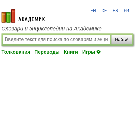
EN
DE
ES
FR
academic.ru
Словари и энциклопедии на Академике
Найти!
Толкования
Переводы
Книги
Игры ⚽